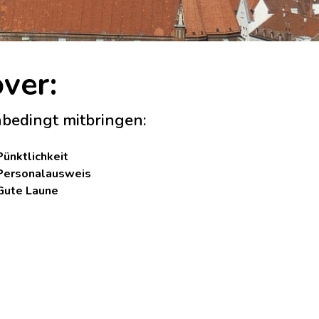
ver:
bedingt mitbringen:
Pünktlichkeit
Personalausweis
Gute Laune