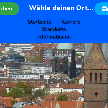
Wähle deinen Ort…
uchen
Startseite
Karriere
Standorte
Informationen