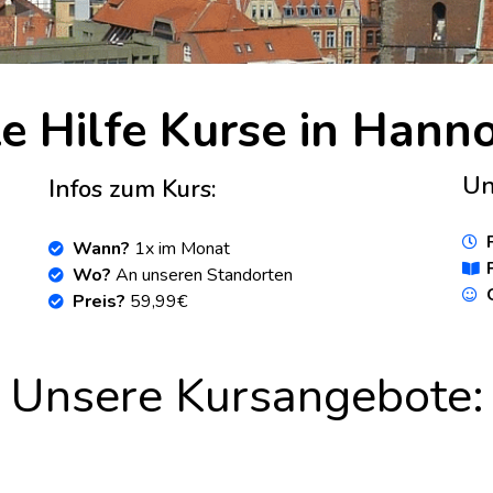
te Hilfe Kurse in Hanno
Un
Infos zum Kurs:
Wann?
1x im Monat
Wo?
An unseren Standorten
Preis?
59,99€
Unsere Kursangebote: