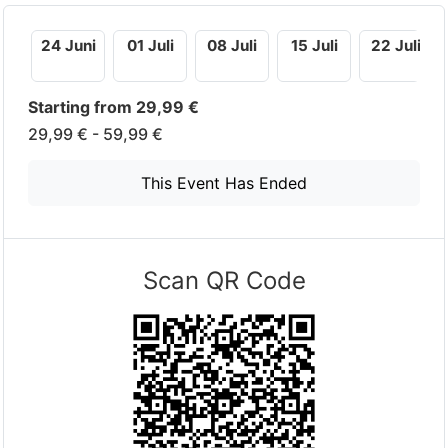
24 Juni
01 Juli
08 Juli
15 Juli
22 Juli
Starting from 29,99 €
29,99 € - 59,99 €
This Event Has Ended
Scan QR Code