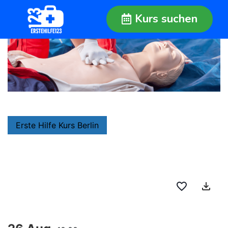
Kurs suchen
Erste Hilfe Kurs Berlin
favorite_border
file_download