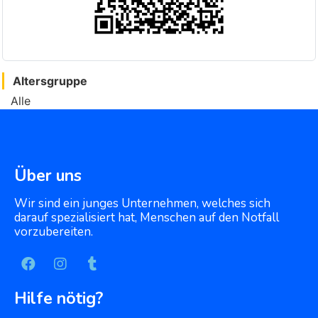
Altersgruppe
Alle
Über uns
Wir sind ein junges Unternehmen, welches sich
darauf spezialisiert hat, Menschen auf den Notfall
vorzubereiten.
Hilfe nötig?