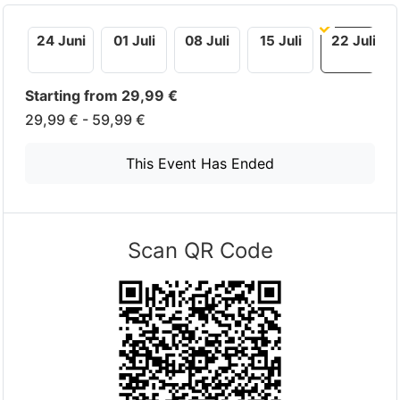
24 Juni
01 Juli
08 Juli
15 Juli
22 Juli
Starting from 29,99 €
29,99 € - 59,99 €
This Event Has Ended
Scan QR Code