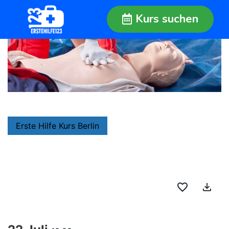
Kurs suchen
Erste Hilfe Kurs Berlin
favorite_border
file_download